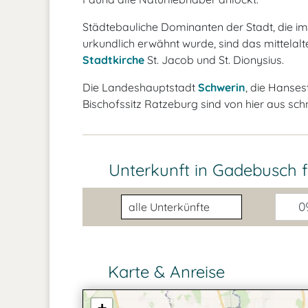
Städtebauliche Dominanten der Stadt, die im
urkundlich erwähnt wurde, sind das mittelalt
Stadtkirche
St. Jacob und St. Dionysius.
Die Landeshauptstadt
Schwerin
, die Hanse
Bischofssitz Ratzeburg sind von hier aus sch
Unterkunft in Gadebusch 
Unterkunftsart
09
Karte & Anreise