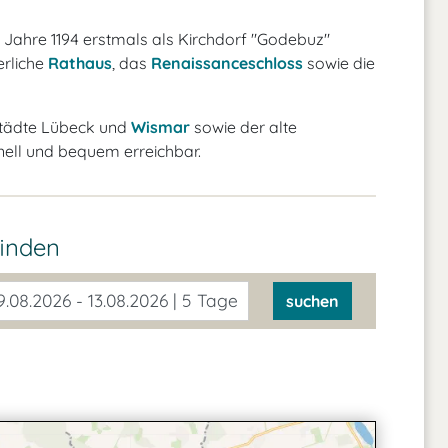
 Jahre 1194 erstmals als Kirchdorf "Godebuz"
erliche
Rathaus
, das
Renaissanceschloss
sowie die
städte Lübeck und
Wismar
sowie der alte
nell und bequem erreichbar.
finden
.08.2026 - 13.08.2026 | 5 Tage
suchen