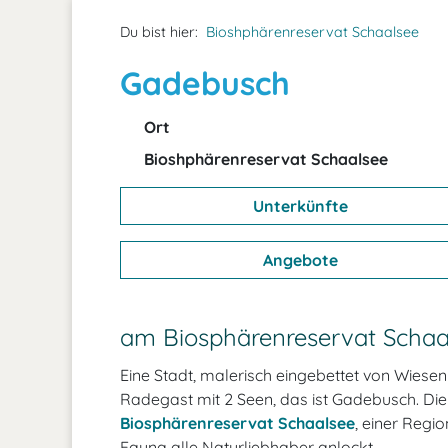
Du bist hier:
Bioshphärenreservat Schaalsee
Gadebusch
Ort
Bioshphärenreservat Schaalsee
Unterkünfte
Angebote
am Biosphärenreservat Schaa
Eine Stadt, malerisch eingebettet von Wiese
Radegast mit 2 Seen, das ist Gadebusch. Die 
Biosphärenreservat Schaalsee
, einer Regi
Fauna alle Naturliebhaber anlockt.