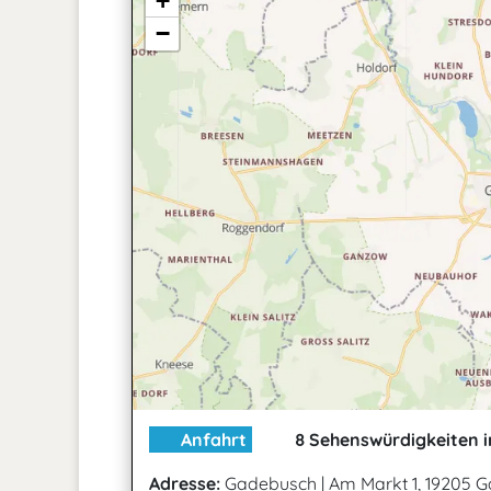
+
−
Anfahrt
8 Sehenswürdigkeiten i
Adresse:
Gadebusch
|
Am Markt 1, 19205 