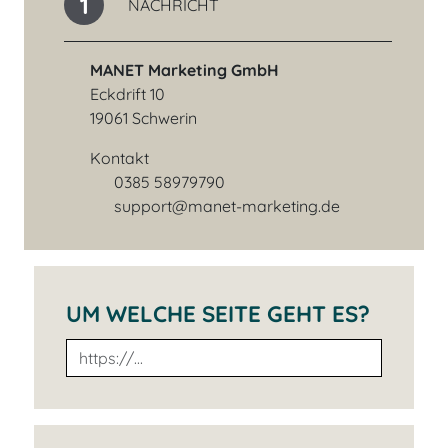
1
NACHRICHT
MANET Marketing GmbH
Eckdrift 10
19061 Schwerin
Kontakt
0385 58979790
Telefonnummer
support@manet-marketing.de
E-Mail-Adresse
UM WELCHE SEITE GEHT ES?