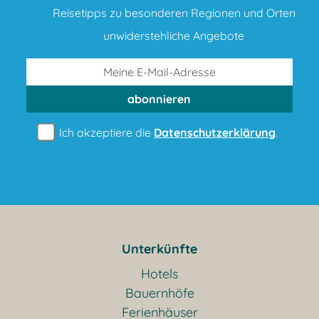
Reisetipps zu besonderen Regionen und Orten
unwiderstehliche Angebote
abonnieren
Ich akzeptiere die
Datenschutzerklärung
.
Unterkünfte
Hotels
Bauernhöfe
Ferienhäuser