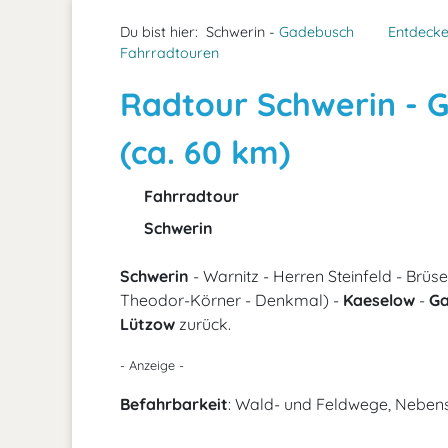
Du bist hier:
Schwerin -
Gadebusch
Entdeck
Fahrradtouren
Radtour Schwerin - 
(ca. 60 km)
Fahrradtour
Schwerin
Schwerin
- Warnitz - Herren Steinfeld - Brüse
Theodor-Körner - Denkmal) -
Kaeselow
-
Ga
Lützow
zurück.
- Anzeige -
Befahrbarkeit
: Wald- und Feldwege, Neben