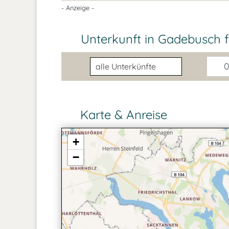
- Anzeige -
Unterkunft in Gadebusch 
Unterkunftsart
0
Karte & Anreise
+
−