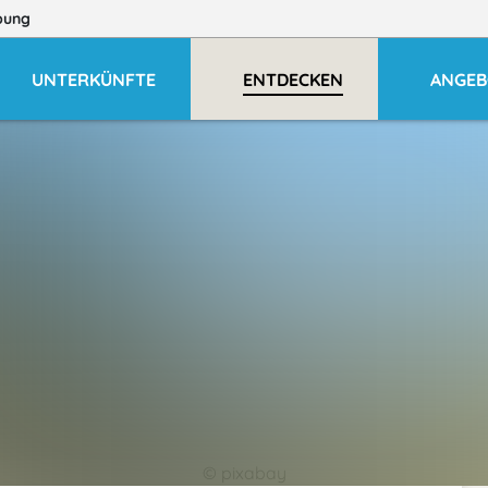
bung
UNTERKÜNFTE
ENTDECKEN
ANGEB
© pixabay