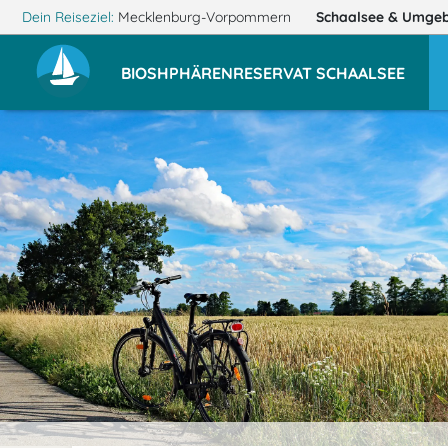
Dein Reiseziel:
Mecklenburg-Vorpommern
Schaalsee
& Umge
BIOSHPHÄRENRESERVAT SCHAALSEE