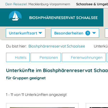
Dein Reiseziel:
Mecklenburg-Vorpommern
Schaalsee
& Umge
BIOSHPHÄRENRESERVAT SCHAALSEE
Unterkunftsart
Besonderheiten
1
Du bist hier:
Bioshphärenreservat Schaalsee
Unterkü
Hotels
Pensionen
Ferienwohnungen
Unterkünfte im Bioshphärenreservat Schaa
für Gruppen geeignet
1 - 11 von 11 Unterkünften angezeigt