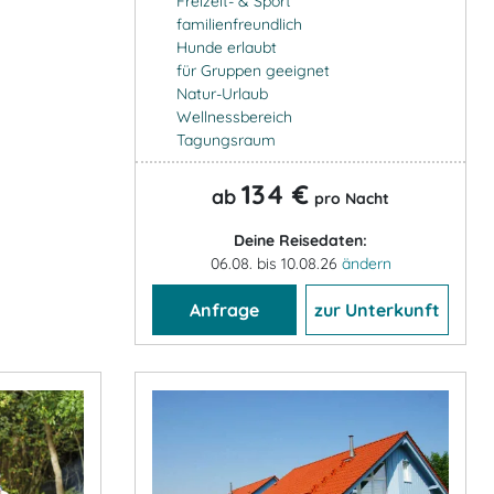
Freizeit- & Sport
familienfreundlich
Hunde erlaubt
für Gruppen geeignet
Natur-Urlaub
Wellnessbereich
Tagungsraum
134 €
ab
pro Nacht
Deine Reisedaten:
06.08. bis 10.08.26
ändern
Anfrage
zur Unterkunft