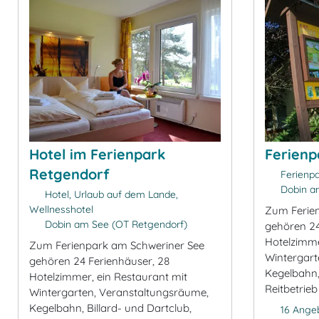
Hotel im Ferienpark
Ferienp
Retgendorf
Ferienpa
Dobin am
Hotel, Urlaub auf dem Lande,
Wellnesshotel
Zum Ferie
Dobin am See (OT Retgendorf)
gehören 24
Hotelzimme
Zum Ferienpark am Schweriner See
Wintergart
gehören 24 Ferienhäuser, 28
Kegelbahn, 
Hotelzimmer, ein Restaurant mit
Reitbetrieb
Wintergarten, Veranstaltungsräume,
Kegelbahn, Billard- und Dartclub,
16 Ange