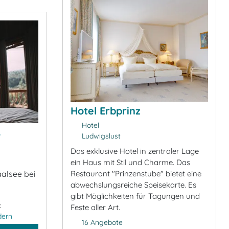
Hotel Erbprinz
Hotel
&
Ludwigslust
Das exklusive Hotel in zentraler Lage
ein Haus mit Stil und Charme. Das
Restaurant "Prinzenstube" bietet eine
alsee bei
abwechslungsreiche Speisekarte. Es
gibt Möglichkeiten für Tagungen und
:
Feste aller Art.
dern
16 Angebote