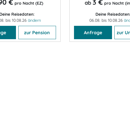
90 €
3 €
ab
pro Nacht (EZ)
pro Nacht (im
Deine Reisedaten:
Deine Reisedaten
08. bis 10.08.26
ändern
06.08. bis 10.08.26
än
age
zur Pension
Anfrage
zur U