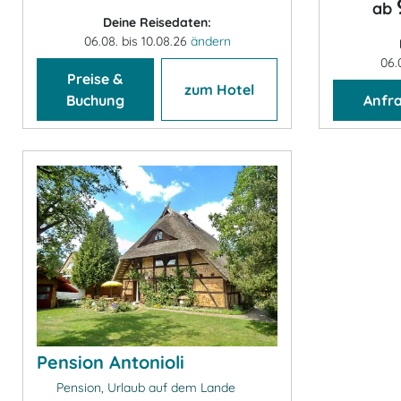
ab
Deine Reisedaten:
06.08. bis 10.08.26
ändern
06.
Preise &
zum Hotel
Buchung
Anfr
Pension Antonioli
Pension, Urlaub auf dem Lande