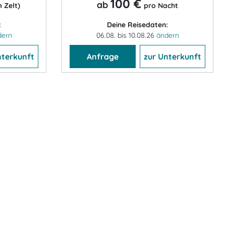
100 €
ab
 Zelt)
pro Nacht
:
Deine Reisedaten:
dern
06.08. bis 10.08.26
ändern
nterkunft
Anfrage
zur Unterkunft