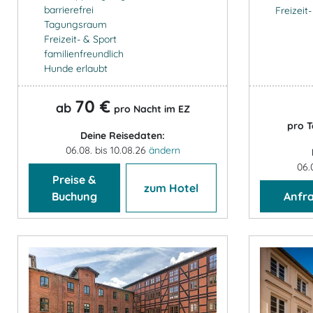
barrierefrei
Freizeit
Tagungsraum
Freizeit- & Sport
familienfreundlich
Hunde erlaubt
70 €
ab
pro Nacht im EZ
pro T
Deine Reisedaten:
06.08. bis 10.08.26
ändern
06.
Preise &
zum Hotel
Buchung
Anfr