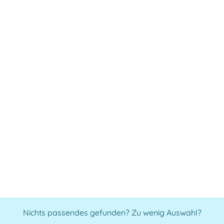
Nichts passendes gefunden? Zu wenig Auswahl?