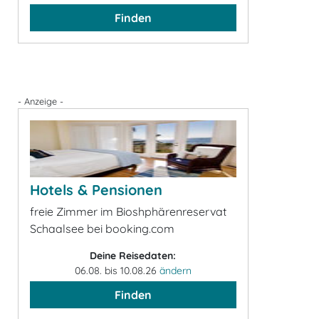
Finden
- Anzeige -
Hotels & Pensionen
freie Zimmer im Bioshphärenreservat
Schaalsee bei booking.com
Deine Reisedaten:
06.08. bis 10.08.26
ändern
Finden