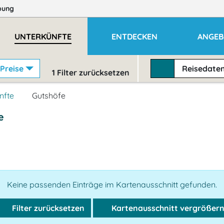
bung
UNTERKÜNFTE
ENTDECKEN
ANGEB
Preise
Reisedate
1
Filter zurücksetzen
nfte
Gutshöfe
e
Keine passenden Einträge im Kartenausschnitt gefunden.
Filter zurücksetzen
Kartenausschnitt vergrößer