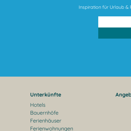
Inspiration für Urlaub & F
Unterkünfte
Angeb
Hotels
Bauernhöfe
Ferienhäuser
Ferienwohnungen