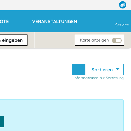
OTE
VERANSTALTUNGEN
Service
n
eingeben
Karte anzeigen
Sortieren
Informationen zur Sortierung
n