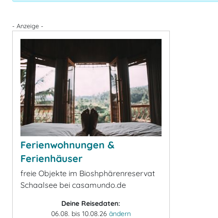
- Anzeige -
Ferienwohnungen &
Ferienhäuser
freie Objekte im Bioshphärenreservat
Schaalsee bei casamundo.de
Deine Reisedaten:
06.08. bis 10.08.26
ändern