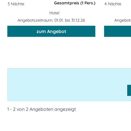
Gesamtpreis (1 Pers.)
3 Nächte
4 Nächte
Hotel
Angebotszeitraum: 01.01. bis 31.12.26
Angebotsz
zum Angebot
1 - 2 von 2 Angeboten angezeigt