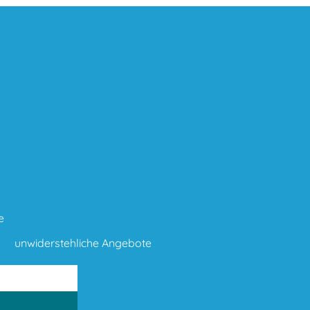
e
unwiderstehliche Angebote