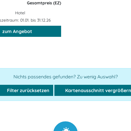
Gesamtpreis (EZ)
Hotel
eitraum: 01.01. bis 31.12.26
zum Angebot
Nichts passendes gefunden? Zu wenig Auswahl?
Filter zurücksetzen
Kartenausschnitt vergrößer