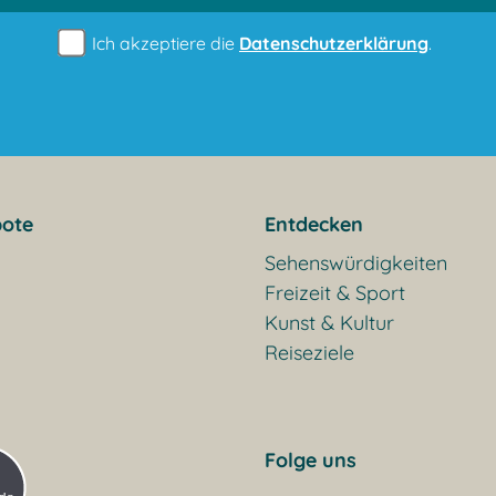
Ich akzeptiere die
Datenschutzerklärung
.
ote
Entdecken
Sehenswürdigkeiten
Freizeit & Sport
Kunst & Kultur
Reiseziele
Folge uns