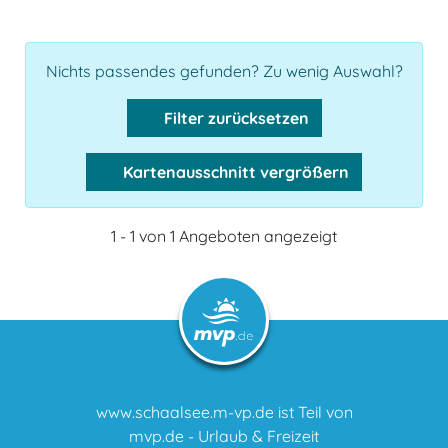
Nichts passendes gefunden? Zu wenig Auswahl?
Filter zurücksetzen
Kartenausschnitt vergrößern
1 - 1 von 1 Angeboten angezeigt
www.schaalsee.m-vp.de ist Teil von
mvp.de - Urlaub & Freizeit