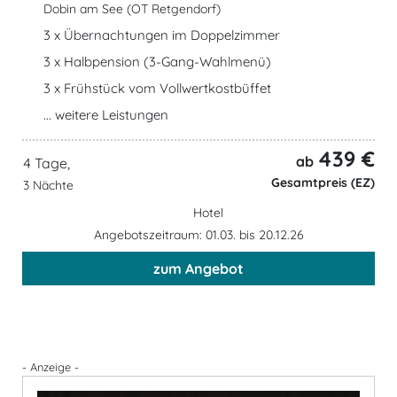
Dobin am See (OT Retgendorf)
3 x Übernachtungen im Doppelzimmer
3 x Halbpension (3-Gang-Wahlmenü)
3 x Frühstück vom Vollwertkostbüffet
... weitere Leistungen
439 €
ab
4 Tage,
Gesamtpreis (EZ)
3 Nächte
Hotel
Angebotszeitraum: 01.03. bis 20.12.26
zum Angebot
- Anzeige -